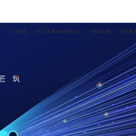
）
产业服务
米兰体育app官网入口
招标采购
投资者