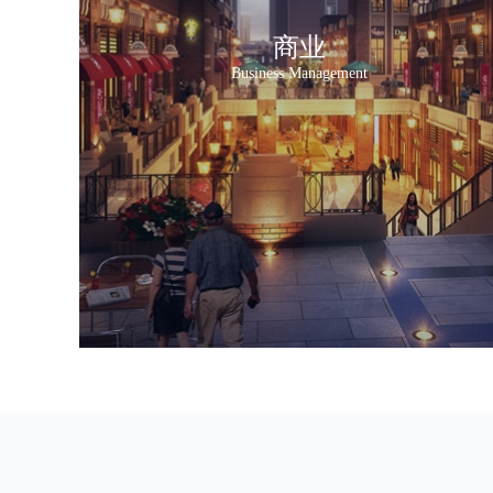
商业
Business Management