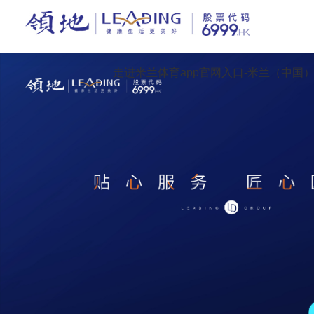
走进米兰体育app官网入口-米兰（中国