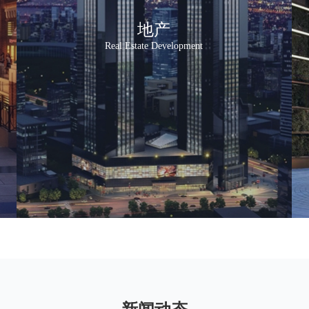
地产
Real Estate Development