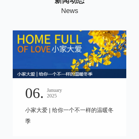
新闻动态
N
ews
06.
January
2025
小家大爱 | 给你一个不一样的温暖冬
季