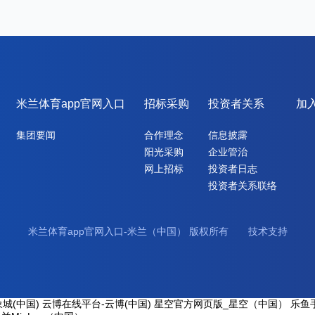
米兰体育app官网入口
招标采购
投资者关系
加
集团要闻
合作理念
信息披露
阳光采购
企业管治
网上招标
投资者日志
投资者关系联络
米兰体育app官网入口-米兰（中国） 版权所有 技术支持
城(中国)
云博在线平台-云博(中国)
星空官方网页版_星空（中国）
乐鱼